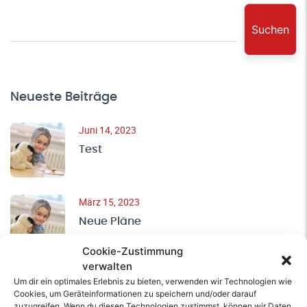
Suchen
Neueste Beiträge
Juni 14, 2023
Test
März 15, 2023
Neue Pläne
Cookie-Zustimmung
verwalten
März 15, 2023
Um dir ein optimales Erlebnis zu bieten, verwenden wir Technologien wie
Neujahr
Cookies, um Geräteinformationen zu speichern und/oder darauf
zuzugreifen. Wenn du diesen Technologien zustimmst, können wir Daten